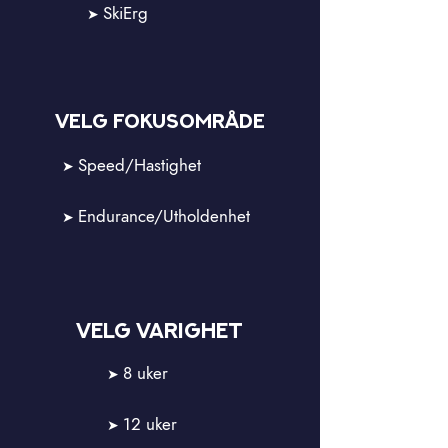
SkiErg
➤
vELG fokusområde
Speed/Hastighet
➤
Endurance/Utholdenhet
➤
vELG varighet
8 uker
➤
12 uker
➤