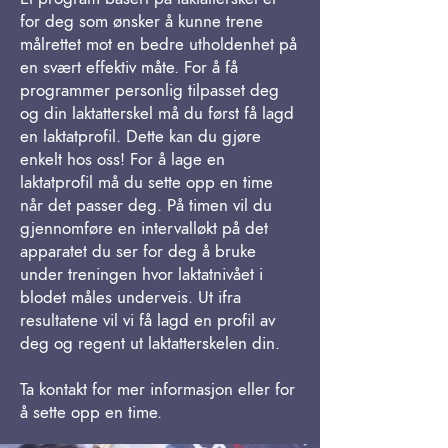
for deg som ønsker å kunne trene
målrettet mot en bedre utholdenhet på
en svært effektiv måte. For å få
programmer personlig tilpasset deg
og din laktatterskel må du først få lagd
en laktatprofil. Dette kan du gjøre
enkelt hos oss! For å lage en
laktatprofil må du sette opp en time
når det passer deg. På timen vil du
gjennomføre en intervalløkt på det
apparatet du ser for deg å bruke
under treningen hvor laktatnivået i
blodet måles underveis. Ut ifra
resultatene vil vi få lagd en profil av
deg og regent ut laktatterskelen din.
Ta kontakt for mer informasjon eller for
å sette opp en time.