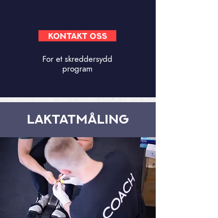
Kontakt oss
For et skreddersydd
program
Laktatmåling